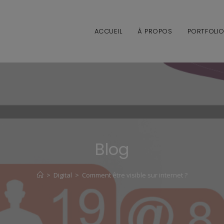
ACCUEIL
À PROPOS
PORTFOLI
Blog
>
Digital
>
Comment être visible sur internet ?