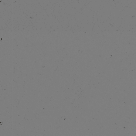
Ou
de