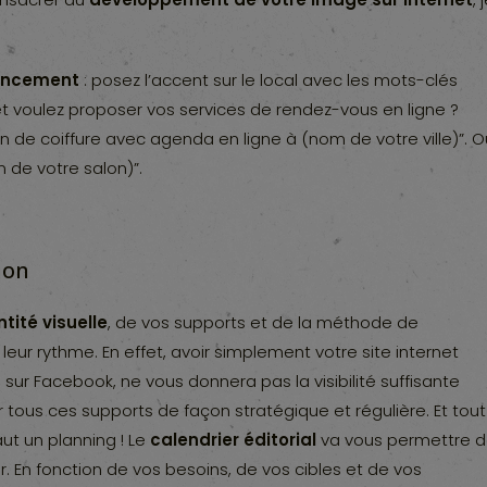
érencement
: posez l’accent sur le local avec les mots-clés
et voulez proposer vos services de rendez-vous en ligne ?
lon de coiffure avec agenda en ligne à (nom de votre ville)”. 
 de votre salon)”.
ion
ntité visuelle
, de vos supports et de la méthode de
 leur rythme. En effet, avoir simplement votre site internet
sur Facebook, ne vous donnera pas la visibilité suffisante
er tous ces supports de façon stratégique et régulière. Et tout
ut un planning ! Le
calendrier éditorial
va vous permettre 
r. En fonction de vos besoins, de vos cibles et de vos