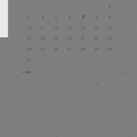
1
2
e.
3
4
5
6
7
8
9
10
11
12
13
14
15
16
17
18
19
20
21
22
23
24
25
26
27
28
29
30
31
u
« Avr