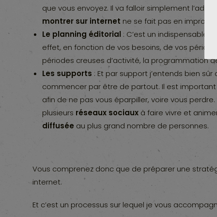
que vous envoyez. Il va falloir simplement l’adap
montrer sur internet
ne se fait pas en improvis
Le planning éditorial
: C’est un indispensable 
effet, en fonction de vos besoins, de vos périod
périodes creuses d’activité, la programmation 
Les supports
: Et par support j’entends bien sû
commencer par être de partout. Il est important 
afin de ne pas vous éparpiller, voire vous perdre. 
plusieurs
réseaux sociaux
à faire vivre et anim
diffusée
au plus grand nombre de personnes.
Vous comprenez donc que de préparer une stratégie 
internet.
Et c’est un processus sur lequel je vous accompagne