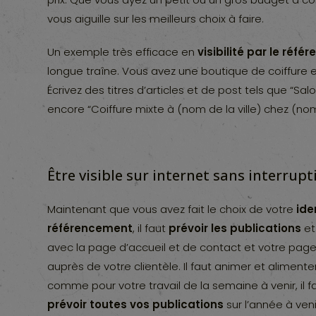
vous aiguille sur les meilleurs choix à faire.
Un exemple très efficace en
visibilité par le réf
longue traîne. Vous avez une boutique de coiffure 
Écrivez des titres d’articles et de post tels que “Sa
encore “Coiffure mixte à (nom de la ville) chez (nom
Être visible sur internet sans interrupt
Maintenant que vous avez fait le choix de votre
ide
référencement
, il faut
prévoir les publications
et
avec la page d’accueil et de contact et votre page 
auprès de votre clientèle. Il faut animer et aliment
comme pour votre travail de la semaine à venir, il fa
prévoir toutes vos publications
sur l’année à veni