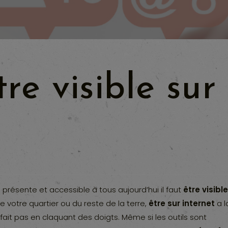
e visible sur
résente et accessible à tous aujourd’hui il faut
être visibl
e votre quartier ou du reste de la terre,
être sur internet
a l
fait pas en claquant des doigts. Même si les outils sont